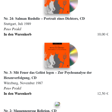
Nr. 24: Salman Rushdie – Portrait eines Dichters, CD
Stuttgart, Juli 1989
Peter Priskil
In den Warenkorb
10,00 €
Nr. 3: Mit Feuer das Gelüst legen – Zur Psychoanalyse der
Hexenverfolgung, CD
Würzburg, November 1987
Peter Priskil
In den Warenkorb
12,50 €
Nr. 2: Massenneurose Religion, CD