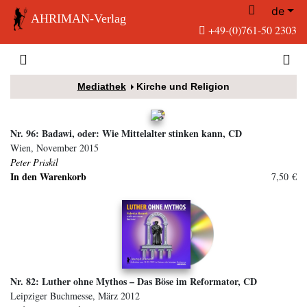
de
AHRIMAN-Verlag
+49-(0)761-50 2303
Mediathek
Kirche und Religion
Nr. 96: Badawi, oder: Wie Mittelalter stinken kann, CD
Wien, November 2015
Peter Priskil
In den Warenkorb
7,50 €
Nr. 82: Luther ohne Mythos – Das Böse im Reformator, CD
Leipziger Buchmesse, März 2012