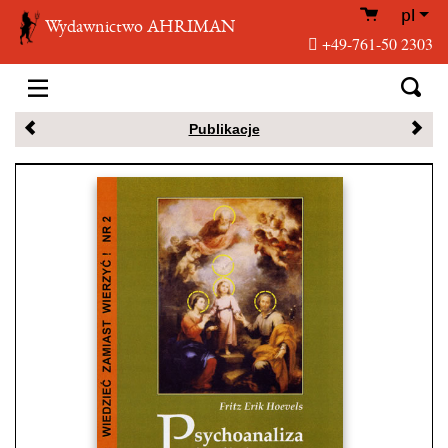
pl
Wydawnictwo AHRIMAN
+49-761-50 2303
Publikacje