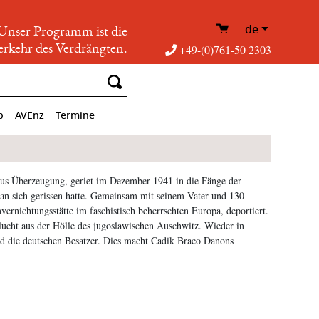
de
Unser Programm ist die
rkehr des Verdrängten.
+49-(0)761-50 2303
p
AVEnz
Termine
s Überzeugung, geriet im Dezember 1941 in die Fänge der
n an sich gerissen hatte. Gemeinsam mit seinem Vater und 130
vernichtungsstätte im faschistisch beherrschten Europa, deportiert.
ucht aus der Hölle des jugoslawischen Auschwitz. Wieder in
und die deutschen Besatzer. Dies macht Cadik Braco Danons