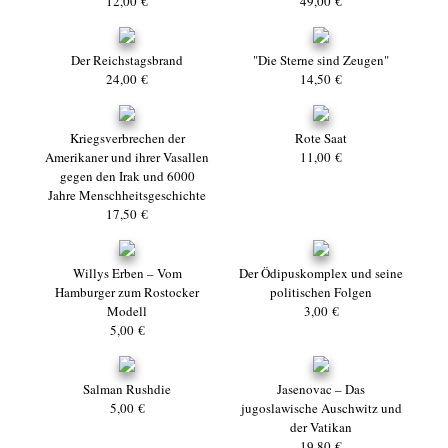
12,00 €
49,00 €
Der Reichstagsbrand
"Die Sterne sind Zeugen"
24,00 €
14,50 €
Kriegsverbrechen der
Rote Saat
Amerikaner und ihrer Vasallen
11,00 €
gegen den Irak und 6000
Jahre Menschheitsgeschichte
17,50 €
Willys Erben – Vom
Der Ödipuskomplex und seine
Hamburger zum Rostocker
politischen Folgen
Modell
3,00 €
5,00 €
Salman Rushdie
Jasenovac – Das
5,00 €
jugoslawische Auschwitz und
der Vatikan
19,80 €