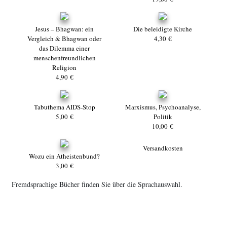
Jesus – Bhagwan: ein
Die beleidigte Kirche
Vergleich & Bhagwan oder
4,30 €
das Dilemma einer
menschenfreundlichen
Religion
4,90 €
Tabuthema AIDS-Stop
Marxismus, Psychoanalyse,
5,00 €
Politik
10,00 €
Versandkosten
Wozu ein Atheistenbund?
3,00 €
Fremdsprachige Bücher finden Sie über die Sprachauswahl.