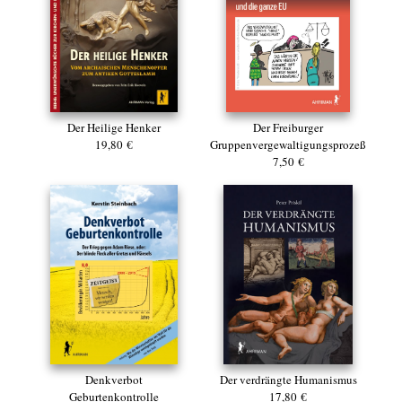
Der Heilige Henker
Der Freiburger
19,80 €
Gruppenvergewaltigungsprozeß
7,50 €
Denkverbot
Der verdrängte Humanismus
Geburtenkontrolle
17,80 €