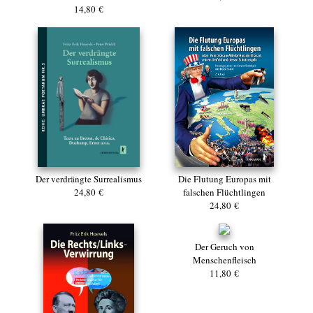
14,80 €
Der verdrängte Surrealismus
Die Flutung Europas mit
24,80 €
falschen Flüchtlingen
24,80 €
Der Geruch von
Menschenfleisch
11,80 €