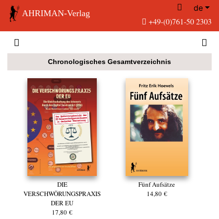
de
AHRIMAN-Verlag
+49-(0)761-50 2303
Chronologisches Gesamtverzeichnis
DIE
Fünf Aufsätze
VERSCHWÖRUNGSPRAXIS
14,80 €
DER EU
17,80 €