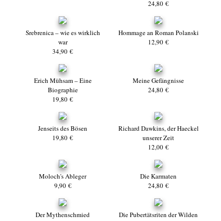
24,80 €
Srebrenica – wie es wirklich
Hommage an Roman Polanski
war
12,90 €
34,90 €
Erich Mühsam – Eine
Meine Gefängnisse
Biographie
24,80 €
19,80 €
Jenseits des Bösen
Richard Dawkins, der Haeckel
19,80 €
unserer Zeit
12,00 €
Moloch's Ableger
Die Karmaten
9,90 €
24,80 €
Der Mythenschmied
Die Pubertätsriten der Wilden