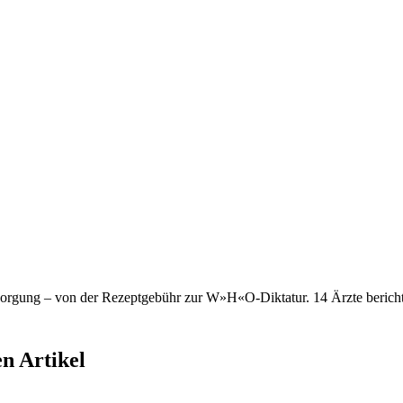
sorgung – von der Rezeptgebühr zur W»H«O-Diktatur. 14 Ärzte beric
n Artikel