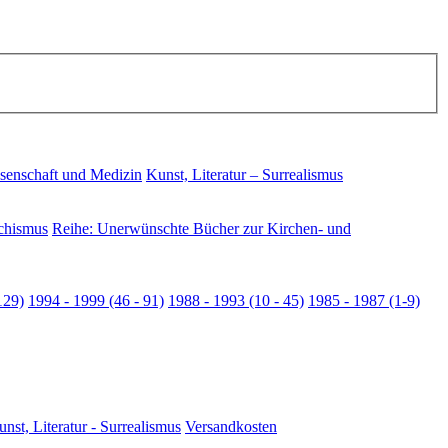
senschaft und Medizin
Kunst, Literatur – Surrealismus
chismus
Reihe: Unerwünschte Bücher zur Kirchen- und
129)
1994 - 1999 (46 - 91)
1988 - 1993 (10 - 45)
1985 - 1987 (1-9)
nst, Literatur - Surrealismus
Versandkosten