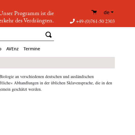
de
Unser Programm ist die
rkehr des Verdrängten.
+49-(0)761-50 2303
p
AVEnz
Termine
iologie an verschiedenen deutschen und ausländischen
ftliche« Abhandlungen in der üblichen Sklavensprache, die in den
gemein geschätzt werden.