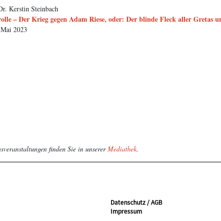
Dr. Kerstin Steinbach
lle – Der Krieg gegen Adam Riese, oder: Der blinde Fleck aller Gretas u
 Mai 2023
nsveranstaltungen finden Sie in unserer
Mediathek
.
Datenschutz / AGB
Impressum