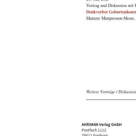
Vortrag und Diskussion mit 
Denkverbot Geburtenkontro
Mainzer Minipressen-Messe,
Weitere Vorträge / Diskussio
AHRIMAN-Verlag GmbH
Postfach 1112
79011 Freiburg