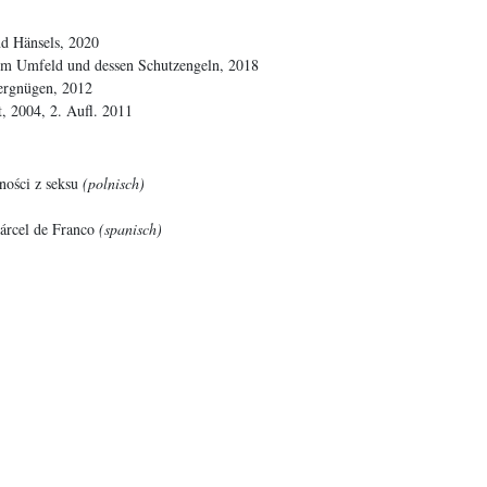
nd Hänsels, 2020
em Umfeld und dessen Schutzengeln, 2018
ergnügen, 2012
, 2004, 2. Aufl. 2011
ości z seksu
(polnisch)
árcel de Franco
(spanisch)