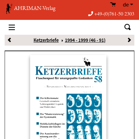
de
AHRIMAN-Verlag
+49-(0)761-50 2303
Ketzerbriefe
1994 - 1999 (46 - 91)