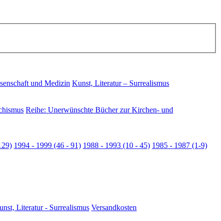
senschaft und Medizin
Kunst, Literatur – Surrealismus
chismus
Reihe: Unerwünschte Bücher zur Kirchen- und
129)
1994 - 1999 (46 - 91)
1988 - 1993 (10 - 45)
1985 - 1987 (1-9)
nst, Literatur - Surrealismus
Versandkosten