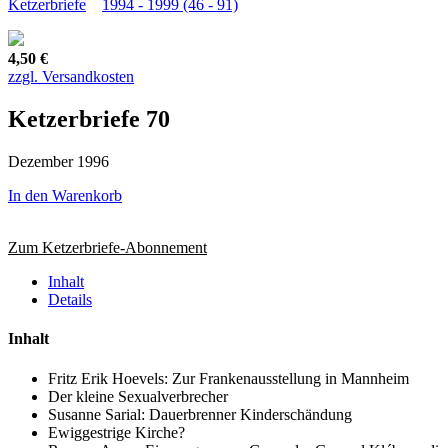
Ketzerbriefe
1994 - 1999 (46 - 91)
4,50 €
zzgl. Versandkosten
Ketzerbriefe 70
Dezember 1996
In den Warenkorb
Zum Ketzerbriefe-Abonnement
Inhalt
Details
Inhalt
Fritz Erik Hoevels: Zur Frankenausstellung in Mannheim
Der kleine Sexualverbrecher
Susanne Sarial: Dauerbrenner Kinderschändung
Ewiggestrige Kirche?