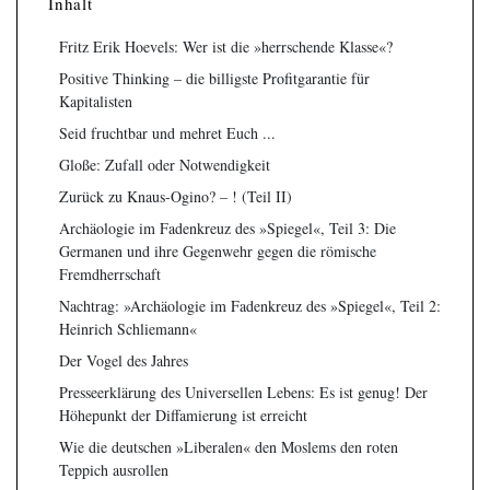
Inhalt
Fritz Erik Hoevels: Wer ist die »herrschende Klasse«?
Positive Thinking – die billigste Profitgarantie für
Kapitalisten
Seid fruchtbar und mehret Euch ...
Gloße: Zufall oder Notwendigkeit
Zurück zu Knaus-Ogino? – ! (Teil II)
Archäologie im Fadenkreuz des »Spiegel«, Teil 3: Die
Germanen und ihre Gegenwehr gegen die römische
Fremdherrschaft
Nachtrag: »Archäologie im Fadenkreuz des »Spiegel«, Teil 2:
Heinrich Schliemann«
Der Vogel des Jahres
Presseerklärung des Universellen Lebens: Es ist genug! Der
Höhepunkt der Diffamierung ist erreicht
Wie die deutschen »Liberalen« den Moslems den roten
Teppich ausrollen