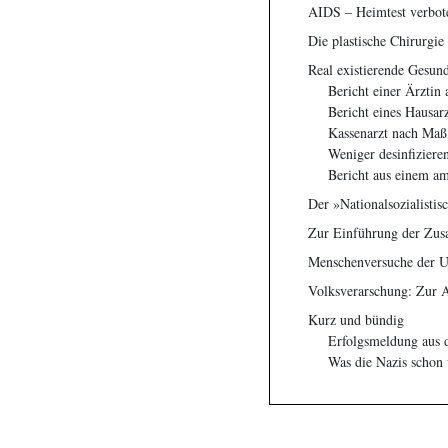
AIDS – Heimtest verbot
Die plastische Chirurgi
Real existierende Gesun
Bericht einer Ärztin
Bericht eines Hausarz
Kassenarzt nach Maß
Weniger desinfizieren
Bericht aus einem am
Der »Nationalsozialisti
Zur Einführung der Zus
Menschenversuche der 
Volksverarschung: Zur 
Kurz und bündig
Erfolgsmeldung aus d
Was die Nazis schon