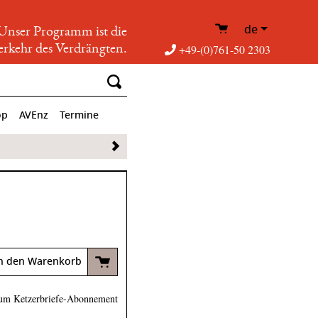
de
Unser Programm ist die
rkehr des Verdrängten.
+49-(0)761-50 2303
op
AVEnz
Termine
n den Warenkorb
um Ketzerbriefe-Abonnement