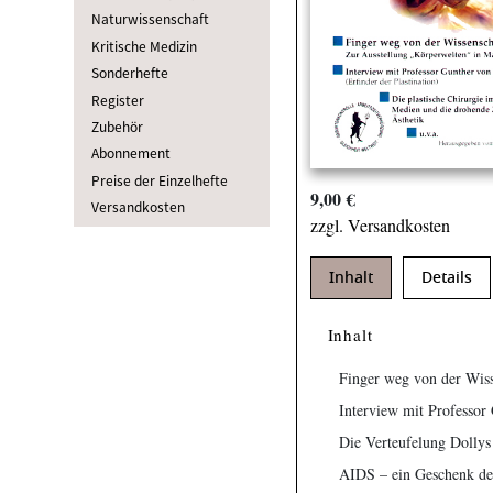
Naturwissenschaft
Kritische Medizin
Sonderhefte
Register
Zubehör
Abonnement
Preise der Einzelhefte
9,00 €
Versandkosten
zzgl. Versandkosten
Inhalt
Details
Inhalt
Finger weg von der Wis
Interview mit Professor 
Die Verteufelung Dollys
AIDS – ein Geschenk des