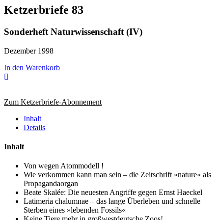
Ketzerbriefe 83
Sonderheft Naturwissenschaft (IV)
Dezember 1998
In den Warenkorb
Zum Ketzerbriefe-Abonnement
Inhalt
Details
Inhalt
Von wegen Atommodell !
Wie verkommen kann man sein – die Zeitschrift »nature« als
Propagandaorgan
Beate Skalée: Die neuesten Angriffe gegen Ernst Haeckel
Latimeria chalumnae – das lange Überleben und schnelle
Sterben eines »lebenden Fossils«
Keine Tiere mehr in großwestdeutsche Zoos!