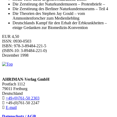
Die Zerstörung der Naturkundemuseen – Protestbriefe –
Die Zerstörung des Berliner Naturkundemuseums – Teil 4
Die Theorien des Stephen Jay Gould – vom
Ammonitenforscher zum Medienliebling
Deutschlands Kampf für den Erhalt der Erbkrankheiten –
einige Gedanken zur Biomedizin-Konvention
EUR 4,50
ISSN: 0930-0503
ISBN: 978-3-89484-221-5
(ISBN-10: 3-89484-221-0)
Dezember 1998
AHRIMAN-Verlag GmbH
Postfach 1112
79011 Freiburg
Deutschland
+49-(0)761-50 2303
+49-(0)761-50 2247
E-mail
Datenschutz / AGB