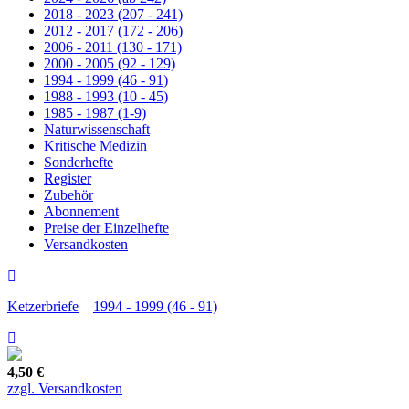
2018 - 2023 (207 - 241)
2012 - 2017 (172 - 206)
2006 - 2011 (130 - 171)
2000 - 2005 (92 - 129)
1994 - 1999 (46 - 91)
1988 - 1993 (10 - 45)
1985 - 1987 (1-9)
Naturwissenschaft
Kritische Medizin
Sonderhefte
Register
Zubehör
Abonnement
Preise der Einzelhefte
Versandkosten
Ketzerbriefe
1994 - 1999 (46 - 91)
4,50 €
zzgl. Versandkosten