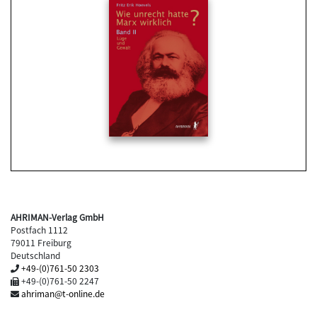
AHRIMAN-Verlag GmbH
Postfach 1112
79011 Freiburg
Deutschland
+49-(0)761-50 2303
+49-(0)761-50 2247
ahriman@t-online.de