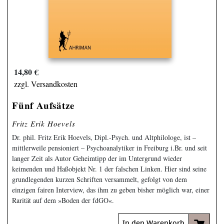
14,80 €
zzgl. Versandkosten
Fünf Aufsätze
Fritz Erik Hoevels
Dr. phil. Fritz Erik Hoevels, Dipl.-Psych. und Altphilologe, ist –
mittlerweile pensioniert – Psychoanalytiker in Freiburg i.Br. und seit
langer Zeit als Autor Geheimtipp der im Untergrund wieder
keimenden und Haßobjekt Nr. 1 der falschen Linken. Hier sind seine
grundlegenden kurzen Schriften versammelt, gefolgt von dem
einzigen fairen Interview, das ihm zu geben bisher möglich war, einer
Rarität auf dem »Boden der fdGO«.
In den Warenkorb