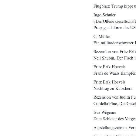
Flugblatt: Trump kippt 
Ingo Schuler
»Die Offene Gesellschaft
Propagandaforen des US-
C. Müller
Ein milliardenschwerer 
Rezension von Fritz Eri
Neil Shubin, Der Fisch i
Fritz Erik Hoevels
Frans de Waals Kampfein
Fritz Erik Hoevels
Nachtrag zu Kutschera
Rezension von Judith Fu
Cordelia Fine, Die Gesc
Eva Wegener
Dem Schleier des Verges
Ausstellungszensur: Verm