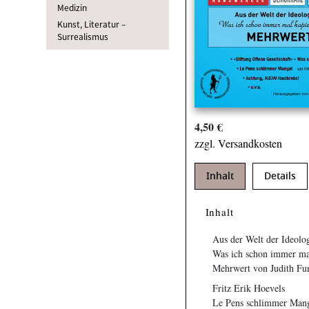
Medizin
Kunst, Literatur –
Surrealismus
4,50 €
zzgl. Versandkosten
Inhalt
Details
Inhalt
Aus der Welt der Ideo
Was ich schon immer mal
Mehrwert von Judith Fu
Fritz Erik Hoevels
Le Pens schlimmer Man