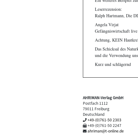
Ein weiteres Beispiel z
Leserrezension:
Ralph Hartmann, Die D
Angela Virjat
Gefängniswirtschaft live
Achtung, KEIN Hautkre
Das Schicksal des Natur
und die Verwendung uns
Kurz und schlägernd
AHRIMAN-Verlag GmbH
Postfach 1112
79011 Freiburg
Deutschland
+49-(0)761-50 2303
+49-(0)761-50 2247
ahriman@t-online.de