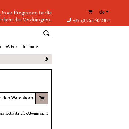
de
Unser Programm ist die
rkehr des Verdrängten.
+49-(0)761-50 2303
p
AVEnz
Termine
n den Warenkorb
um Ketzerbriefe-Abonnement