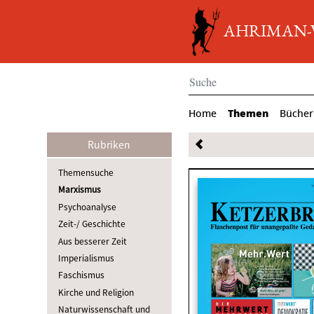
AHRIMAN-Ve
Themen
Home
Bücher
Rubriken
Themensuche
Marxismus
Psychoanalyse
Zeit-/ Geschichte
Aus besserer Zeit
Imperialismus
Faschismus
Kirche und Religion
Naturwissenschaft und