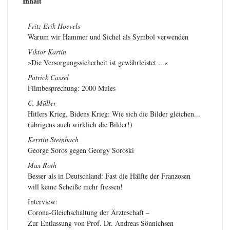
Inhalt
Fritz Erik Hoevels
Warum wir Hammer und Sichel als Symbol verwenden
Viktor Kartin
»Die Versorgungssicherheit ist gewährleistet ...«
Patrick Cassel
Filmbesprechung: 2000 Mules
C. Müller
Hitlers Krieg, Bidens Krieg: Wie sich die Bilder gleichen...
(übrigens auch wirklich die Bilder!)
Kerstin Steinbach
George Soros gegen Georgy Soroski
Max Roth
Besser als in Deutschland: Fast die Hälfte der Franzosen
will keine Scheiße mehr fressen!
Interview:
Corona-Gleichschaltung der Ärzteschaft –
Zur Entlassung von Prof. Dr. Andreas Sönnichsen