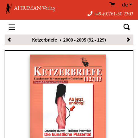
de
AHRIMAN-Verlag
+49-(0)761-50 2303
Ketzerbriefe
2000 - 2005 (92 - 129)