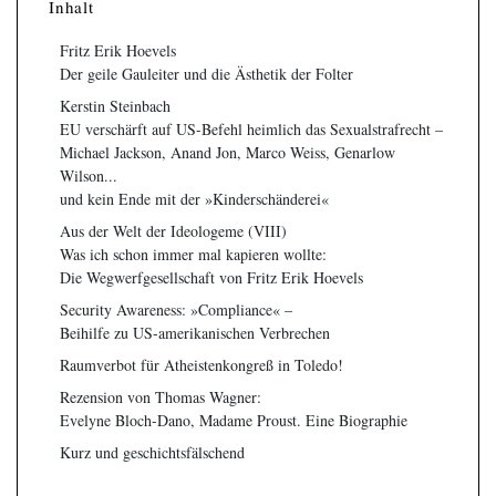
Inhalt
Fritz Erik Hoevels
Der geile Gauleiter und die Ästhetik der Folter
Kerstin Steinbach
EU verschärft auf US-Befehl heimlich das Sexualstrafrecht –
Michael Jackson, Anand Jon, Marco Weiss, Genarlow
Wilson...
und kein Ende mit der »Kinderschänderei«
Aus der Welt der Ideologeme (VIII)
Was ich schon immer mal kapieren wollte:
Die Wegwerfgesellschaft von Fritz Erik Hoevels
Security Awareness: »Compliance« –
Beihilfe zu US-amerikanischen Verbrechen
Raumverbot für Atheistenkongreß in Toledo!
Rezension von Thomas Wagner:
Evelyne Bloch-Dano, Madame Proust. Eine Biographie
Kurz und geschichtsfälschend