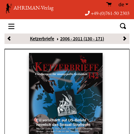
de
AHRIMAN-Verlag
+49-(0)761-50 2303
Ketzerbriefe
2006 - 2011 (130 - 171)