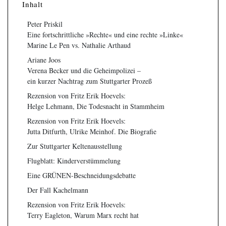
Inhalt
Peter Priskil
Eine fortschrittliche »Rechte« und eine rechte »Linke«
Marine Le Pen vs. Nathalie Arthaud
Ariane Joos
Verena Becker und die Geheimpolizei –
ein kurzer Nachtrag zum Stuttgarter Prozeß
Rezension von Fritz Erik Hoevels:
Helge Lehmann, Die Todesnacht in Stammheim
Rezension von Fritz Erik Hoevels:
Jutta Ditfurth, Ulrike Meinhof. Die Biografie
Zur Stuttgarter Keltenausstellung
Flugblatt: Kinderverstümmelung
Eine GRÜNEN-Beschneidungsdebatte
Der Fall Kachelmann
Rezension von Fritz Erik Hoevels:
Terry Eagleton, Warum Marx recht hat