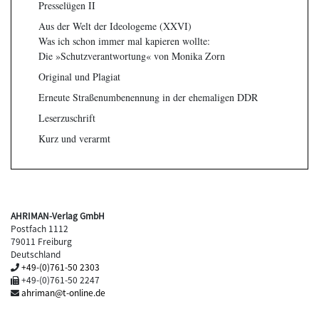
Presselügen II
Aus der Welt der Ideologeme (XXVI)
Was ich schon immer mal kapieren wollte:
Die »Schutzverantwortung« von Monika Zorn
Original und Plagiat
Erneute Straßenumbenennung in der ehemaligen DDR
Leserzuschrift
Kurz und verarmt
AHRIMAN-Verlag GmbH
Postfach 1112
79011 Freiburg
Deutschland
+49-(0)761-50 2303
+49-(0)761-50 2247
ahriman@t-online.de