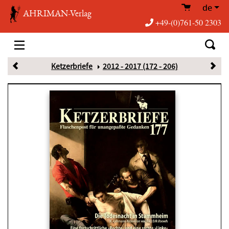
de
AHRIMAN-Verlag
+49-(0)761-50 2303
Ketzerbriefe
2012 - 2017 (172 - 206)