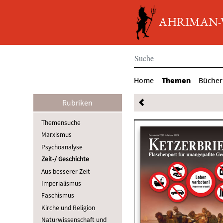
AHRIMAN-Ve
Themen
Home
Bücher
Rubriken
Themensuche
Marxismus
Psychoanalyse
Zeit-/ Geschichte
Aus besserer Zeit
Imperialismus
Faschismus
Kirche und Religion
Naturwissenschaft und