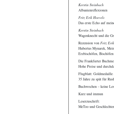
Kerstin Steinbach
Albanienreflexionen
Fritz Erik Hoevels
Das erste Echo auf mei
Kerstin Steinbach
Wagenknecht und die Gr
Rezension von
Fritz Eri
Hubertus Mynarek, Mein
Erzbischöfen, Bischöfen
Die Frankfurter Buchme
Hohe Preise und durchd
Flugblatt: Goldmedaille 
35 Jahre zu spät für Rus
Buchwochen – keine L
Kurz und immun
Leserzuschrift:
MeToo und Geschlechter