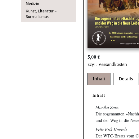
Medizin
Kunst, Literatur –
Surrealismus
5,00 €
zzgl. Versandkosten
Inhalt
Details
Inhalt
Monika Zorn
Die sogenannten »Nachha
und der Weg in die Neue
Fritz Erik Hoevels
Der WTC-Ersatz vom Ga