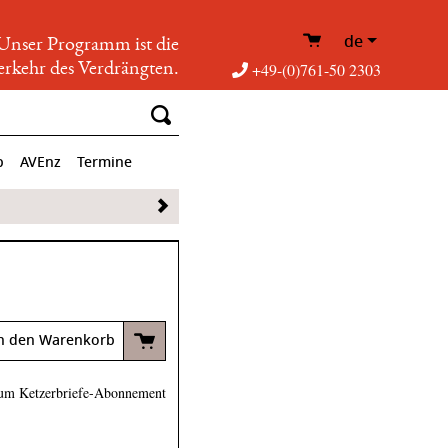
de
Unser Programm ist die
rkehr des Verdrängten.
+49-(0)761-50 2303
p
AVEnz
Termine
n den Warenkorb
um Ketzerbriefe-Abonnement