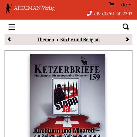
de
AHRIMAN-Verlag
+49-(0)761-50 2303
Themen
Kirche und Religion