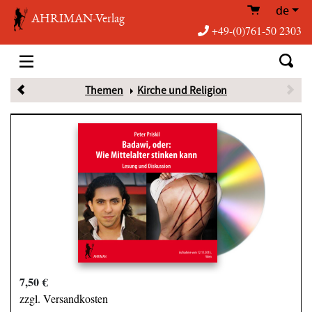
de
AHRIMAN-Verlag
+49-(0)761-50 2303
Themen
Kirche und Religion
7,50 €
zzgl. Versandkosten