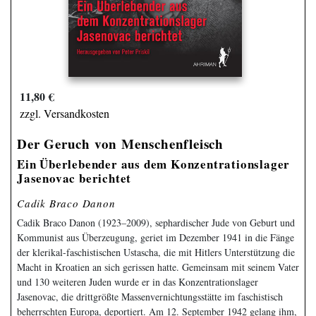
11,80 €
zzgl. Versandkosten
Der Geruch von Menschenfleisch
Ein Überlebender aus dem Konzentrationslager
Jasenovac berichtet
Cadik Braco Danon
Cadik Braco Danon (1923–2009), sephardischer Jude von Geburt und
Kommunist aus Überzeugung, geriet im Dezember 1941 in die Fänge
der klerikal-faschistischen Ustascha, die mit Hitlers Unterstützung die
Macht in Kroatien an sich gerissen hatte. Gemeinsam mit seinem Vater
und 130 weiteren Juden wurde er in das Konzentrationslager
Jasenovac, die drittgrößte Massenvernichtungsstätte im faschistisch
beherrschten Europa, deportiert. Am 12. September 1942 gelang ihm,