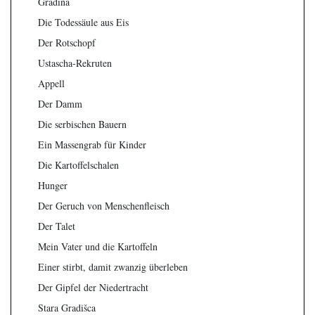
Gradina
Die Todessäule aus Eis
Der Rotschopf
Ustascha-Rekruten
Appell
Der Damm
Die serbischen Bauern
Ein Massengrab für Kinder
Die Kartoffelschalen
Hunger
Der Geruch von Menschenfleisch
Der Talet
Mein Vater und die Kartoffeln
Einer stirbt, damit zwanzig überleben
Der Gipfel der Niedertracht
Stara Gradišca