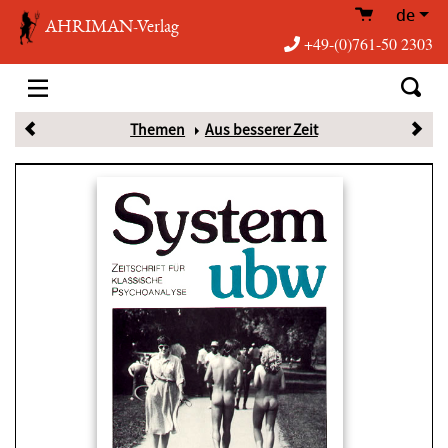
de
AHRIMAN-Verlag
+49-(0)761-50 2303
Themen
Aus besserer Zeit