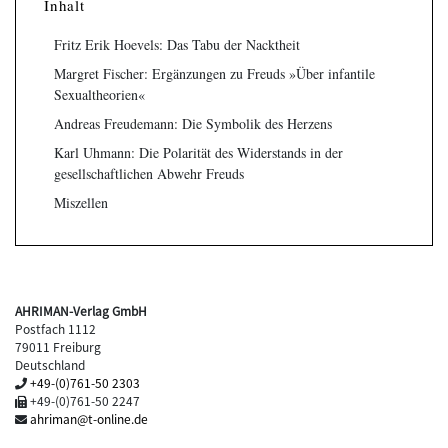
Inhalt
Fritz Erik Hoevels: Das Tabu der Nacktheit
Margret Fischer: Ergänzungen zu Freuds »Über infantile
Sexualtheorien«
Andreas Freudemann: Die Symbolik des Herzens
Karl Uhmann: Die Polarität des Widerstands in der
gesellschaftlichen Abwehr Freuds
Miszellen
AHRIMAN-Verlag GmbH
Postfach 1112
79011 Freiburg
Deutschland
+49-(0)761-50 2303
+49-(0)761-50 2247
ahriman@t-online.de