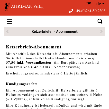
de
AHRIMAN-Verlag
+49-(0)761-50 2303
Ketzerbriefe
Abonnement
Ketzerbriefe-Abonnement
Mit Abschluß des Ketzerbriefe-Abonnements erhalten
€
Sie 6 Hefte innerhalb Deutschlands zum Preis von
37,50 inkl. Versandkosten
(im Europäischen Ausland
zum Preis von € 46,80 inkl. Versandkosten).
Erscheinungsweise: mindestens 6 Hefte jährlich.
Kündigungsrecht:
Ein Abonnement der Zeitschrift Ketzerbriefe gilt für 6
Hefte; es verlängert sich automatisch um weitere 6 Hefte
(= 1 Zyklus), sofern keine Kündigung vorliegt.
Eine Kündigung ist jederzeit möglich und wird mit Ende