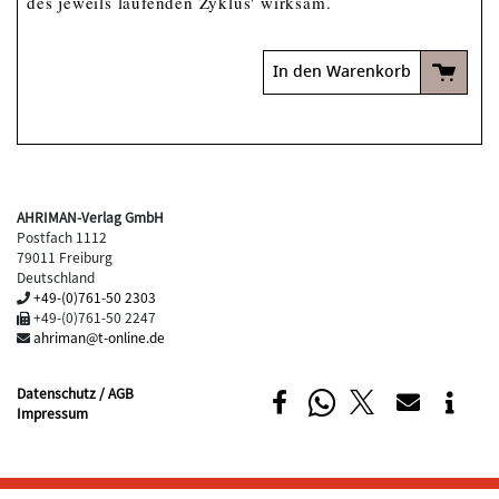
des jeweils laufenden Zyklus' wirksam.
In den Warenkorb
AHRIMAN-Verlag GmbH
Postfach 1112
79011 Freiburg
Deutschland
+49-(0)761-50 2303
+49-(0)761-50 2247
ahriman@t-online.de
Datenschutz / AGB
Impressum