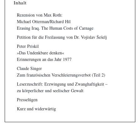
Inhalt
Rezension von Max Roth:
Michael Otterman/Richard Hil
Erasing Iraq. The Human Costs of Carnage
Petition für die Freilassung von Dr. Vojislav Šešelj
Peter Priskil
»Das Undenkbare denken«
Erinnerungen an das Jahr 1977
Claude Singer
Zum französischen Verschleierungsverbot (Teil 2)
Leserzuschrift: Erzwingung und Zwanghaftigkeit –
zu körperlicher und seelischer Gewalt
Presselügen
Kurz und widerwärtig