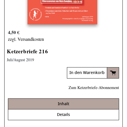
4,50 €
zzgl. Versandkosten
Ketzerbriefe 216
Juli/August 2019
In den Warenkorb
Zum Ketzerbriefe-Abonnement
Inhalt
Details