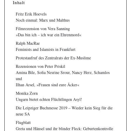
Inhalt
Fritz Erik Hoevels
Noch einmal: Marx und Malthus
Filmrezension von Vera Sanning
»Das bin ich – ich war ein Ehrenmord«
Ralph MacRae
Feminists and Islamists in Frankfurt
Protestaufruf des Zentralrats der Ex-Muslime
Rezensionen von Peter Priskil
Amina Bile, Sofia Nesrine Srour, Nancy Herz, Schamlos
und
Ilhan Arsel, »Frauen sind eure Äcker«
Monika Zorn
Ungarn bietet echten Flüchtlingen Asyl!
Die Leipziger Buchmesse 2019 – Wieder kein Sieg für die
neue SA
Flugblatt
Greta und Hänsel und ihr blinder Fleck: Geburtenkontrolle