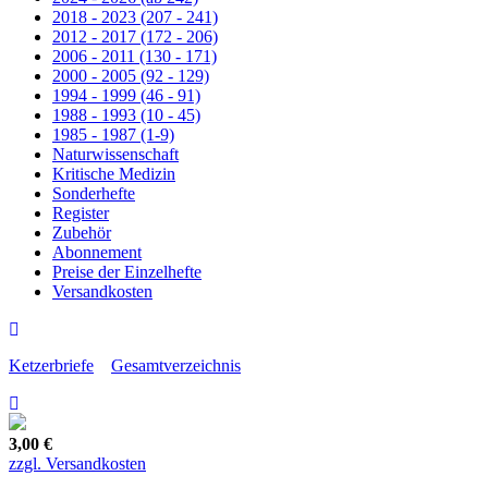
2018 - 2023 (207 - 241)
2012 - 2017 (172 - 206)
2006 - 2011 (130 - 171)
2000 - 2005 (92 - 129)
1994 - 1999 (46 - 91)
1988 - 1993 (10 - 45)
1985 - 1987 (1-9)
Naturwissenschaft
Kritische Medizin
Sonderhefte
Register
Zubehör
Abonnement
Preise der Einzelhefte
Versandkosten
Ketzerbriefe
Gesamtverzeichnis
3,00 €
zzgl. Versandkosten