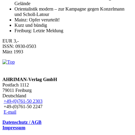
Gelände
Orientalistik modern – zur Kampagne gegen Konzelmann
und Scholl-Latour
Mainz: Opfer verurteilt!
Kurz und bündig
Freiburg: Letzte Meldung
EUR 3,-
ISSN: 0930-0503
März 1993
AHRIMAN-Verlag GmbH
Postfach 1112
79011 Freiburg
Deutschland
+49-(0)761-50 2303
+49-(0)761-50 2247
E-mail
Datenschutz / AGB
Impressum