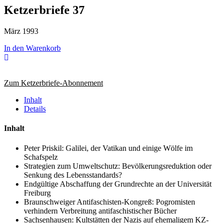
Ketzerbriefe 37
März 1993
In den Warenkorb
Zum Ketzerbriefe-Abonnement
Inhalt
Details
Inhalt
Peter Priskil: Galilei, der Vatikan und einige Wölfe im
Schafspelz
Strategien zum Umweltschutz: Bevölkerungsreduktion oder
Senkung des Lebensstandards?
Endgültige Abschaffung der Grundrechte an der Universität
Freiburg
Braunschweiger Antifaschisten-Kongreß: Pogromisten
verhindern Verbreitung antifaschistischer Bücher
Sachsenhausen: Kultstätten der Nazis auf ehemaligem KZ-