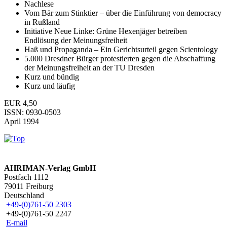
Nachlese
Vom Bär zum Stinktier – über die Einführung von democracy
in Rußland
Initiative Neue Linke: Grüne Hexenjäger betreiben
Endlösung der Meinungsfreiheit
Haß und Propaganda – Ein Gerichtsurteil gegen Scientology
5.000 Dresdner Bürger protestierten gegen die Abschaffung
der Meinungsfreiheit an der TU Dresden
Kurz und bündig
Kurz und läufig
EUR 4,50
ISSN: 0930-0503
April 1994
AHRIMAN-Verlag GmbH
Postfach 1112
79011 Freiburg
Deutschland
+49-(0)761-50 2303
+49-(0)761-50 2247
E-mail