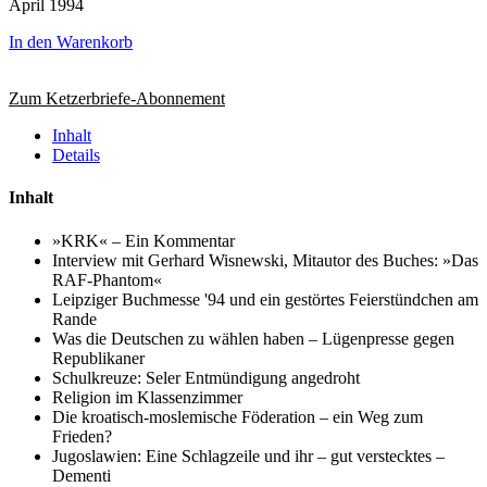
April 1994
In den Warenkorb
Zum Ketzerbriefe-Abonnement
Inhalt
Details
Inhalt
»KRK« – Ein Kommentar
Interview mit Gerhard Wisnewski, Mitautor des Buches: »Das
RAF-Phantom«
Leipziger Buchmesse '94 und ein gestörtes Feierstündchen am
Rande
Was die Deutschen zu wählen haben – Lügenpresse gegen
Republikaner
Schulkreuze: Seler Entmündigung angedroht
Religion im Klassenzimmer
Die kroatisch-moslemische Föderation – ein Weg zum
Frieden?
Jugoslawien: Eine Schlagzeile und ihr – gut verstecktes –
Dementi