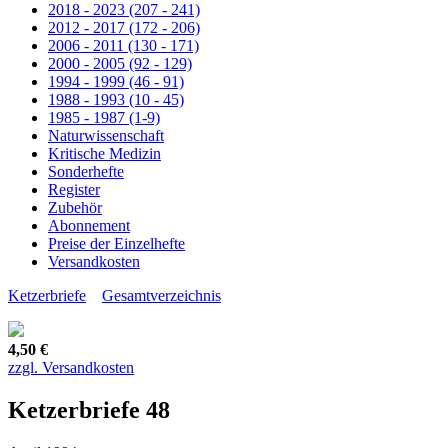
2018 - 2023 (207 - 241)
2012 - 2017 (172 - 206)
2006 - 2011 (130 - 171)
2000 - 2005 (92 - 129)
1994 - 1999 (46 - 91)
1988 - 1993 (10 - 45)
1985 - 1987 (1-9)
Naturwissenschaft
Kritische Medizin
Sonderhefte
Register
Zubehör
Abonnement
Preise der Einzelhefte
Versandkosten
Ketzerbriefe
Gesamtverzeichnis
4,50 €
zzgl. Versandkosten
Ketzerbriefe 48