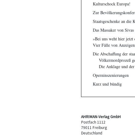
Kulturschock Europa!
Zur Bevölkerungskonferen
Staatsgeschenke an die 
Das Massaker von Sivas v
»Bei uns weht hier jetzt
Vier Fälle von Anzeige
Die Abschaffung der st
Völkermordprozeß ge
Die Anklage und der
Operninszenierungen
Kurz und bündig
AHRIMAN-Verlag GmbH
Postfach 1112
79011 Freiburg
Deutschland