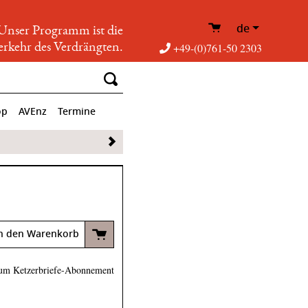
de
Unser Programm ist die
rkehr des Verdrängten.
+49-(0)761-50 2303
op
AVEnz
Termine
n den Warenkorb
um Ketzerbriefe-Abonnement