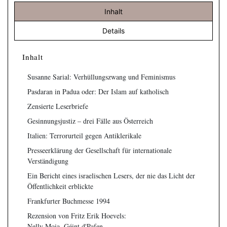
Inhalt
Details
Inhalt
Susanne Sarial: Verhüllungszwang und Feminismus
Pasdaran in Padua oder: Der Islam auf katholisch
Zensierte Leserbriefe
Gesinnungsjustiz – drei Fälle aus Österreich
Italien: Terrorurteil gegen Antiklerikale
Presseerklärung der Gesellschaft für internationale
Verständigung
Ein Bericht eines israelischen Lesers, der nie das Licht der
Öffentlichkeit erblickte
Frankfurter Buchmesse 1994
Rezension von Fritz Erik Hoevels:
Nelly Moia, Géint d'Pafen