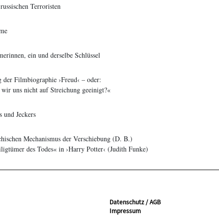
russischen Terroristen
ume
erinnen, ein und derselbe Schlüssel
 der Filmbiographie ›Freud‹ – oder:
wir uns nicht auf Streichung geeinigt?«
 und Jeckers
chischen Mechanismus der Verschiebung (D. B.)
igtümer des Todes« in ›Harry Potter‹ (Judith Funke)
Datenschutz / AGB
Impressum