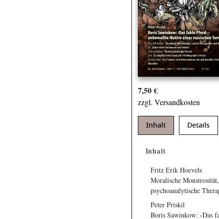
7,50 €
zzgl. Versandkosten
Inhalt
Details
Inhalt
Fritz Erik Hoevels
Moralische Monstrosität,
psychoanalytische Thera
Peter Priskil
Boris Sawinkow: ›Das fa