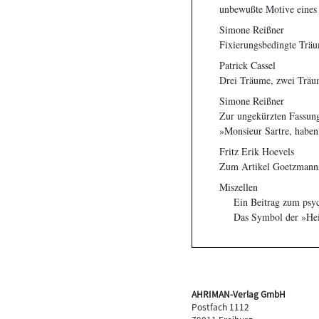
unbewußte Motive eines 
Simone Reißner
Fixierungsbedingte Trä
Patrick Cassel
Drei Träume, zwei Träum
Simone Reißner
Zur ungekürzten Fassung
»Monsieur Sartre, haben 
Fritz Erik Hoevels
Zum Artikel Goetzmanns
Miszellen
Ein Beitrag zum psy
Das Symbol der »Heil
AHRIMAN-Verlag GmbH
Postfach 1112