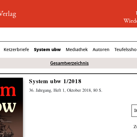
rlag
Wiede
System ubw
Ketzerbriefe
Mediathek
Autoren
Teufelssh
Gesamtverzeichnis
System ubw 1/2018
36. Jahrgang, Heft 1, Oktober 2018, 80 S.
I
Z