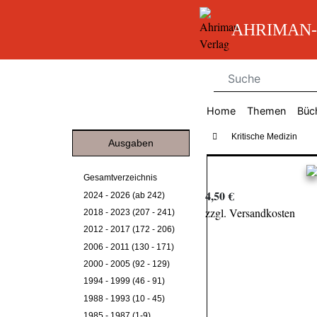
AHRIMAN-V
Home
Themen
Büc
Kritische Medizin
Ausgaben
Gesamtverzeichnis
4,50 €
2024 - 2026 (ab 242)
zzgl. Versandkosten
2018 - 2023 (207 - 241)
2012 - 2017 (172 - 206)
2006 - 2011 (130 - 171)
2000 - 2005 (92 - 129)
1994 - 1999 (46 - 91)
1988 - 1993 (10 - 45)
1985 - 1987 (1-9)