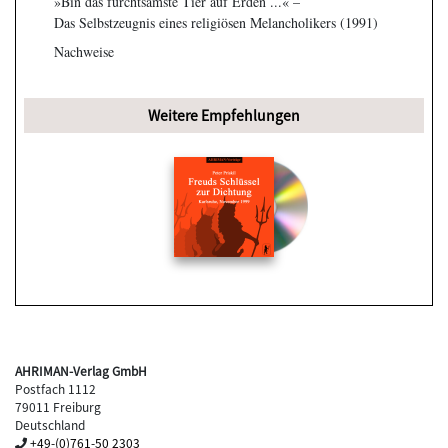
»Bin das furchtsamste Tier auf Erden ...« –
Das Selbstzeugnis eines religiösen Melancholikers (1991)
Nachweise
Weitere Empfehlungen
AHRIMAN-Verlag GmbH
Postfach 1112
79011 Freiburg
Deutschland
+49-(0)761-50 2303