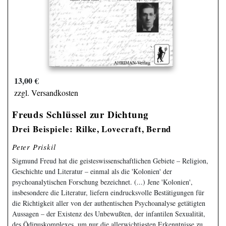
13,00 €
zzgl. Versandkosten
Freuds Schlüssel zur Dichtung
Drei Beispiele: Rilke, Lovecraft, Bernd
Peter Priskil
Sigmund Freud hat die geisteswissenschaftlichen Gebiete – Religion,
Geschichte und Literatur – einmal als die 'Kolonien' der
psychoanalytischen Forschung bezeichnet. (...) Jene 'Kolonien',
insbesondere die Literatur, liefern eindrucksvolle Bestätigungen für
die Richtigkeit aller von der authentischen Psychoanalyse getätigten
Aussagen – der Existenz des Unbewußten, der infantilen Sexualität,
des Ödipuskomplexes, um nur die allerwichtigsten Erkenntnisse zu