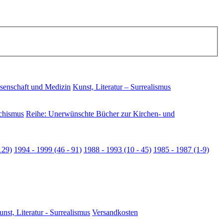
senschaft und Medizin
Kunst, Literatur – Surrealismus
chismus
Reihe: Unerwünschte Bücher zur Kirchen- und
129)
1994 - 1999 (46 - 91)
1988 - 1993 (10 - 45)
1985 - 1987 (1-9)
nst, Literatur - Surrealismus
Versandkosten