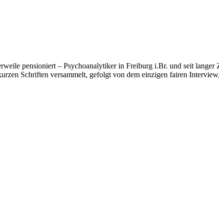
ttlerweile pensioniert – Psychoanalytiker in Freiburg i.Br. und seit lan
kurzen Schriften versammelt, gefolgt von dem einzigen fairen Interview