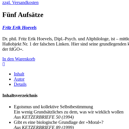
zzgl. Versandkosten
Fünf Aufsätze
Fritz Erik Hoevels
Dr. phil. Fritz Erik Hoevels, Dipl.-Psych. und Altphilologe, ist – mi
Haßobjekt Nr. 1 der falschen Linken. Hier sind seine grundlegenden 
der fdGO«.
In den Warenkorb
Inhalt
Autor
Details
Inhaltsverzeichnis
Egoismus und kollektive Selbstbestimmung
Ein wenig Grundsätzliches zu dem, was wir wirklich wollen
Aus KETZERBRIEFE 50 (1994)
Gibt es eine biologische Grundlage der »Moral«?
Aus KETZERBRIEFE 89 (1999)