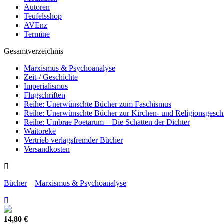
Autoren
Teufelsshop
AVEnz
Termine
Gesamtverzeichnis
Marxismus & Psychoanalyse
Zeit-/ Geschichte
Imperialismus
Flugschriften
Reihe: Unerwünschte Bücher zum Faschismus
Reihe: Unerwünschte Bücher zur Kirchen- und Religionsgesch
Reihe: Umbrae Poetarum – Die Schatten der Dichter
Waitoreke
Vertrieb verlagsfremder Bücher
Versandkosten
Bücher
Marxismus & Psychoanalyse
14,80 €