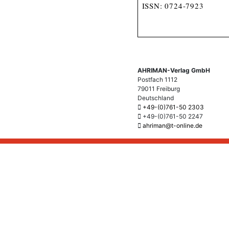
ISSN: 0724-7923
AHRIMAN-Verlag GmbH
Postfach 1112
79011 Freiburg
Deutschland
+49-(0)761-50 2303
+49-(0)761-50 2247
ahriman@t-online.de