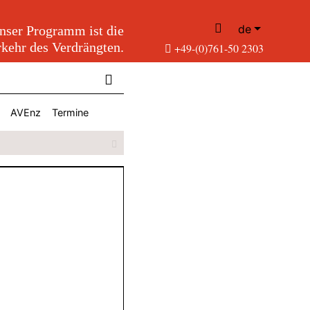
de
nser Programm ist die
kehr des Verdrängten.
+49-(0)761-50 2303
AVEnz
Termine