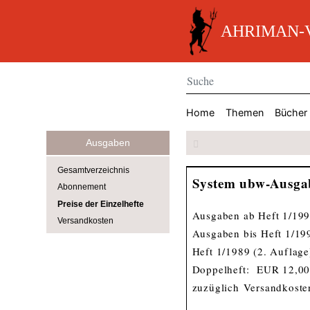
AHRIMAN-V
Home
Themen
Bücher
Ausgaben
Gesamtverzeichnis
System ubw-Ausga
Abonnement
Preise der Einzelhefte
Ausgaben ab Heft 1/19
Versandkosten
Ausgaben bis Heft 1/1
Heft 1/1989 (2. Auflag
Doppelheft: EUR 12,0
zuzüglich
Versandkoste