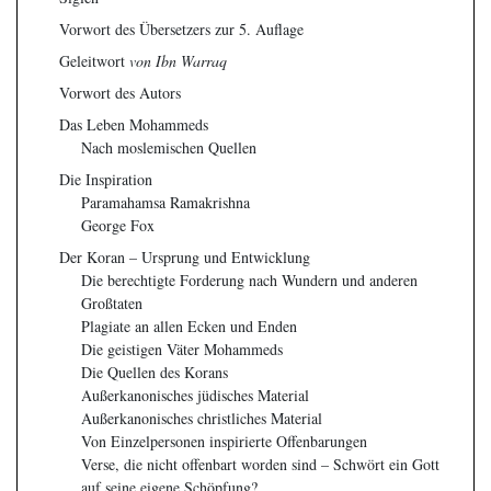
Vorwort des Übersetzers zur 5. Auflage
Geleitwort
von Ibn Warraq
Vorwort des Autors
Das Leben Mohammeds
Nach moslemischen Quellen
Die Inspiration
Paramahamsa Ramakrishna
George Fox
Der Koran – Ursprung und Entwicklung
Die berechtigte Forderung nach Wundern und anderen
Großtaten
Plagiate an allen Ecken und Enden
Die geistigen Väter Mohammeds
Die Quellen des Korans
Außerkanonisches jüdisches Material
Außerkanonisches christliches Material
Von Einzelpersonen inspirierte Offenbarungen
Verse, die nicht offenbart worden sind – Schwört ein Gott
auf seine eigene Schöpfung?