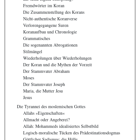
Fremdwörter im Koran
Die Zusammenstellung des Korans
Nicht-authentische Koranverse
Verlorengegangene Suren
Koranaufbau und Chronologie
Grammatisches
Die sogenannten Abrogationen
Stilmängel
Wiederholungen über Wiederholungen
Der Koran und die Mythen der Vorzeit
Der Stammvater Abraham
Moses
Der Stammvater Joseph
Maria, die Mutter Jesu
Jesus
Die Tyrannei des moslemischen Gottes
Allahs »Eigenschaften«
Allmacht oder Angeberei?
Allah: Mohammeds idealisiertes Selbstbild
Logisch-moralische Tücken des Prädestinationsdogmas
Göttlicher Sadismus: die Hölle