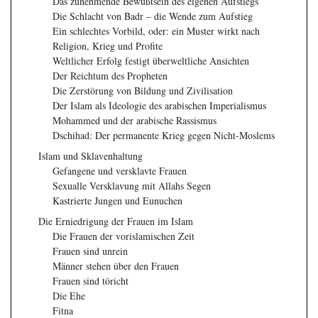
Das zunehmende Bewußtsein des eigenen Aufstiegs
Die Schlacht von Badr – die Wende zum Aufstieg
Ein schlechtes Vorbild, oder: ein Muster wirkt nach
Religion, Krieg und Profite
Weltlicher Erfolg festigt überweltliche Ansichten
Der Reichtum des Propheten
Die Zerstörung von Bildung und Zivilisation
Der Islam als Ideologie des arabischen Imperialismus
Mohammed und der arabische Rassismus
Dschihad: Der permanente Krieg gegen Nicht-Moslems
Islam und Sklavenhaltung
Gefangene und versklavte Frauen
Sexualle Versklavung mit Allahs Segen
Kastrierte Jungen und Eunuchen
Die Erniedrigung der Frauen im Islam
Die Frauen der vorislamischen Zeit
Frauen sind unrein
Männer stehen über den Frauen
Frauen sind töricht
Die Ehe
Fitna