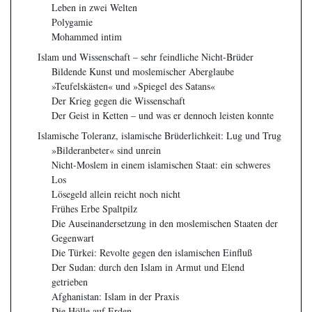
Leben in zwei Welten
Polygamie
Mohammed intim
Islam und Wissenschaft – sehr feindliche Nicht-Brüder
Bildende Kunst und moslemischer Aberglaube
»Teufelskästen« und »Spiegel des Satans«
Der Krieg gegen die Wissenschaft
Der Geist in Ketten – und was er dennoch leisten konnte
Islamische Toleranz, islamische Brüderlichkeit: Lug und Trug
»Bilderanbeter« sind unrein
Nicht-Moslem in einem islamischen Staat: ein schweres
Los
Lösegeld allein reicht noch nicht
Frühes Erbe Spaltpilz
Die Auseinandersetzung in den moslemischen Staaten der
Gegenwart
Die Türkei: Revolte gegen den islamischen Einfluß
Der Sudan: durch den Islam in Armut und Elend
getrieben
Afghanistan: Islam in der Praxis
Die Hölle auf Erden