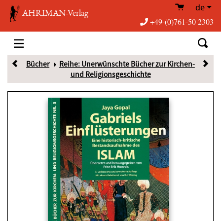
de
AHRIMAN-Verlag
+49-(0)761-50 2303
Bücher
Reihe: Unerwünschte Bücher zur Kirchen-
und Religionsgeschichte