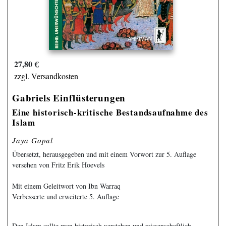
27,80 €
zzgl. Versandkosten
Gabriels Einflüsterungen
Eine historisch-kritische Bestands­aufnahme des
Islam
Jaya Gopal
Übersetzt, herausgegeben und mit einem Vorwort zur 5. Auflage
versehen von Fritz Erik Hoevels
Mit einem Geleitwort von Ibn Warraq
Verbesserte und erweiterte 5. Auflage
Den Islam sollte man historisch verstehen und wissenschaftlich