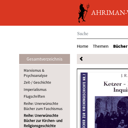
AHRIMAN-Ve
Bücher
Home
Themen
Gesamtverzeichnis
Marxismus &
Psychoanalyse
Zeit-/ Geschichte
Imperialismus
Flugschriften
Reihe: Unerwünschte
Bücher zum Faschismus
Reihe: Unerwünschte
Bücher zur Kirchen- und
Religionsgeschichte