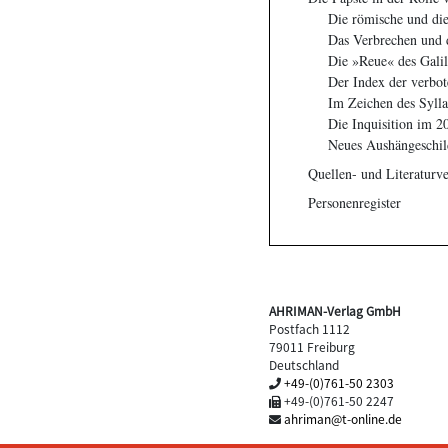
Die römische und die
Das Verbrechen und 
Die »Reue« des Galil
Der Index der verbo
Im Zeichen des Syll
Die Inquisition im 2
Neues Aushängeschi
Quellen- und Literaturve
Personenregister
AHRIMAN-Verlag GmbH
Postfach 1112
79011 Freiburg
Deutschland
+49-(0)761-50 2303
+49-(0)761-50 2247
ahriman@t-online.de