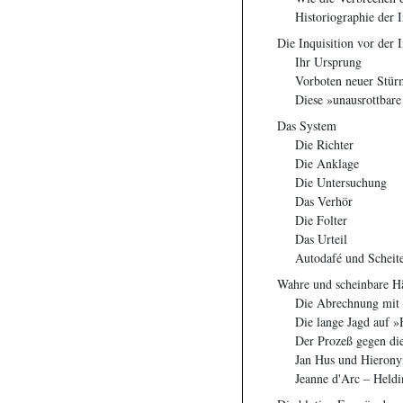
Historiographie der I
Die Inquisition vor der I
Ihr Ursprung
Vorboten neuer Stür
Diese »unausrottbare
Das System
Die Richter
Die Anklage
Die Untersuchung
Das Verhör
Die Folter
Das Urteil
Autodafé und Scheit
Wahre und scheinbare Hä
Die Abrechnung mit
Die lange Jagd auf 
Der Prozeß gegen di
Jan Hus und Hierony
Jeanne d'Arc – Heldi