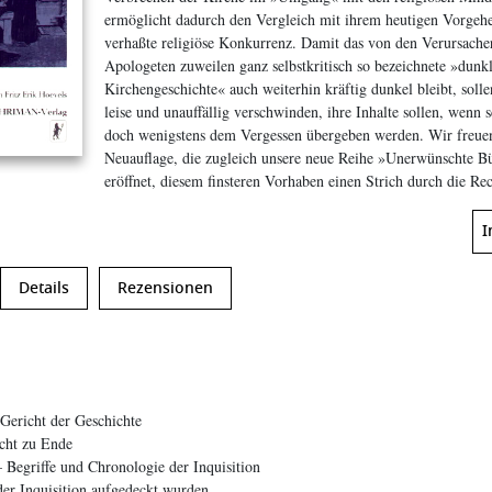
ermöglicht dadurch den Vergleich mit ihrem heutigen Vorgehen
verhaßte religiöse Konkurrenz. Damit das von den Verursache
Apologeten zuweilen ganz selbstkritisch so bezeichnete »dunkl
Kirchengeschichte« auch weiterhin kräftig dunkel bleibt, soll
leise und unauffällig verschwinden, ihre Inhalte sollen, wenn 
doch wenigstens dem Vergessen übergeben werden. Wir freuen 
Neuauflage, die zugleich unsere neue Reihe »Unerwünschte B
eröffnet, diesem finsteren Vorhaben einen Strich durch die R
I
Details
Rezensionen
 Gericht der Geschichte
icht zu Ende
Begriffe und Chronologie der Inquisition
er Inquisition aufgedeckt wurden