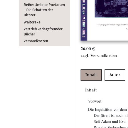
Reihe: Umbrae Poetarum
– Die Schatten der
Dichter
Waitoreke
Vertrieb verlagsfremder
Bücher
Versandkosten
26,00 €
zzgl. Versandkosten
Inhalt
Autor
Inhalt
Vorwort
Die Inquisition vor dem
Der Streit ist noch n
Seit Adam und Eva – 
Wie die Verbrechen d