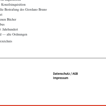
 Konzilsinquisition
die Bestrafung des Giordano Bruno
ei
tenen Bücher
abus
0. Jahrhundert
ld — alte Ordnungen
rzeichnis
Datenschutz / AGB
Impressum