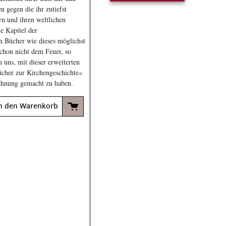
 gegen die ihr zutiefst
rn und ihren weltlichen
e Kapitel der
en Bücher wie dieses möglichst
schon nicht dem Feuer, so
uns, mit dieser erweiterten
ücher zur Kirchengeschichte«
echnung gemacht zu haben.
n den Warenkorb