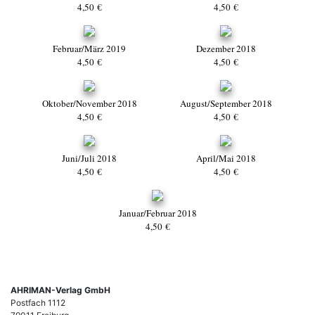
4,50 €
4,50 €
Februar/März 2019
Dezember 2018
4,50 €
4,50 €
Oktober/November 2018
August/September 2018
4,50 €
4,50 €
Juni/Juli 2018
April/Mai 2018
4,50 €
4,50 €
Januar/Februar 2018
4,50 €
AHRIMAN-Verlag GmbH
Postfach 1112