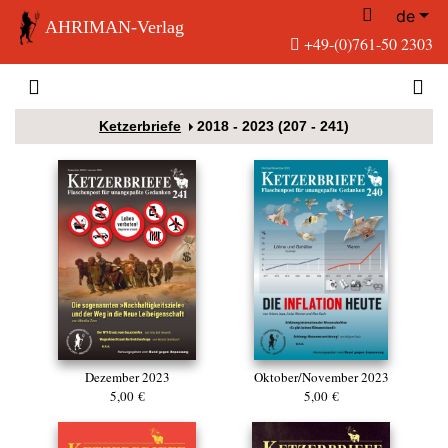
de
AHRIMAN-Verlag
+49-(0)761-50 2303
Ketzerbriefe
2018 - 2023 (207 - 241)
Dezember 2023
Oktober/November 2023
5,00 €
5,00 €